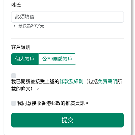
姓氏
最長為30字元。
客戶類別
個人帳戶
公司/團體帳戶
我已閱讀並接受上述的
條款及細則
（包括
免責聲明
所
載的條文）。
我同意接收香港郵政的推廣資訊。
提交